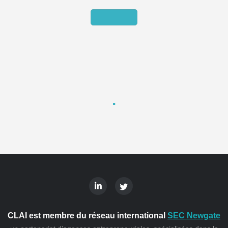
CLAI est membre du réseau international
SEC Newgate